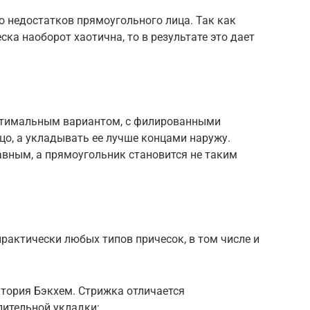
о недостатков прямоугольного лица. Так как
ска наоборот хаотична, то в результате это дает
оптимальным вариантом, с филированными
цо, а укладывать ее лучше концами наружу.
авным, а прямоугольник становится не таким
рактически любых типов причесок, в том числе и
ктория Бэкхем. Стрижка отличается
лительной укладки;