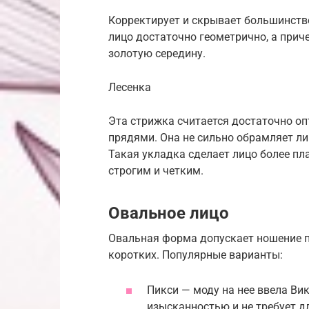
Корректирует и скрывает большинств
лицо достаточно геометрично, а приче
золотую середину.
Лесенка
Эта стрижка считается достаточно 
прядями. Она не сильно обрамляет ли
Такая укладка сделает лицо более пл
строгим и четким.
Овальное лицо
Овальная форма допускает ношение п
коротких. Популярные варианты:
Пикси — моду на нее ввела Ви
изысканностью и не требует д