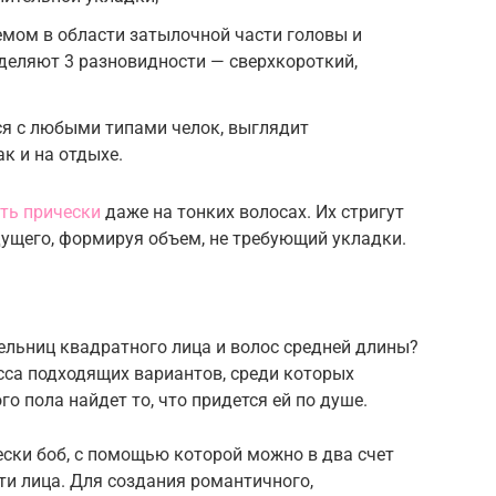
емом в области затылочной части головы и
деляют 3 разновидности — сверхкороткий,
ся с любыми типами челок, выглядит
ак и на отдыхе.
ть прически
даже на тонких волосах. Их стригут
ущего, формируя объем, не требующий укладки.
ельниц квадратного лица и волос средней длины?
асса подходящих вариантов, среди которых
о пола найдет то, что придется ей по душе.
ски боб, с помощью которой можно в два счет
и лица. Для создания романтичного,