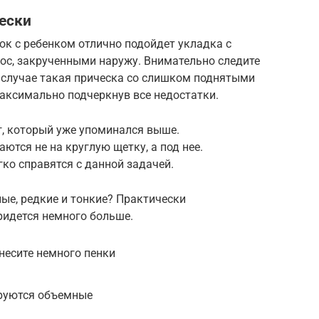
ески
ок с ребенком отлично подойдет укладка с
с, закрученными наружу. Внимательно следите
м случае такая прическа со слишком поднятыми
аксимально подчеркнув все недостатки.
г, который уже упоминался выше.
ются не на круглую щетку, а под нее.
ко справятся с данной задачей.
ные, редкие и тонкие? Практически
придется немного больше.
несите немного пенки
ируются объемные