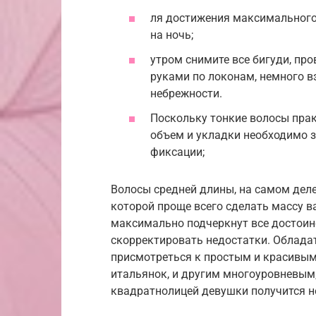
ля достижения максимального
на ночь;
утром снимите все бигуди, про
руками по локонам, немного в
небрежности.
Поскольку тонкие волосы пра
объем и укладки необходимо 
фиксации;
Волосы средней длины, на самом дел
которой проще всего сделать массу в
максимально подчеркнут все достоин
скорректировать недостатки. Обладат
присмотреться к простым и красивым 
итальянок, и другим многоуровневым
квадратнолицей девушки получится 