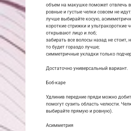
объем на макушке поможет отвлечь в
ровные и густые челки совсем не идут
лучше выбирайте косую, асимметричн
короткие стрижки и ультракороткие ч
открывают лицо и лоб;
забирать все волосы назад не стоит, 
то будет гораздо лучше;
симметричные укладки только подчерк
Достаточно универсальный вариант.
Боб-каре
Удлинив передние пряди можно добит
помогут сузить область челюсти. Чел
выбирайте прямую и ровную).
Асимметрия