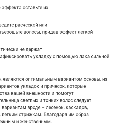
 эффекта оставьте их
ведите расческой или
зъерошьте волосы, придав эффект легкой
ктически не держат
зафиксировать укладку с помощью лака сильной
е, являются оптимальным вариантом основы, из
ариантов укладок и причесок, которые
ства вашей внешности и помогут
ельница светлых и тонких волос следует
вариантам вроде – лесенок, каскадов,
, легким стрижкам. Благодаря им образ
нежным и женственным.