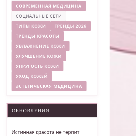
СОВРЕМЕННАЯ МЕДИЦИНА
СОЦИАЛЬНЫЕ СЕТИ
ТИПЫ КОЖИ
ТРЕНДЫ 2026
ТРЕНДЫ КРАСОТЫ
УВЛАЖНЕНИЕ КОЖИ
УЛУЧШЕНИЕ КОЖИ
УПРУГОСТЬ КОЖИ
УХОД КОЖЕЙ
ЭСТЕТИЧЕСКАЯ МЕДИЦИНА
ОБНОВЛЕНИЯ
Истинная красота не терпит