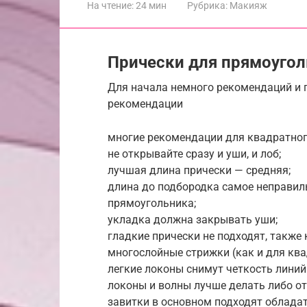
На чтение:
24 мин
Рубрика:
Макияж
Прически для прямоугол
Для начала немного рекомендаций и 
рекомендации
многие рекомендации для квадратного
не открывайте сразу и уши, и лоб;
лучшая длина прически — средняя;
длина до подбородка самое неправил
прямоугольника;
укладка должна закрывать уши;
гладкие прически не подходят, также
многослойные стрижки (как и для ква
легкие локоны снимут четкость линий
локоны и волны лучше делать либо от 
завитки в основном подходят облада