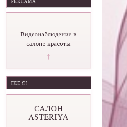
РЕКЛАМА
Видеонаблюдение в
салоне красоты
↑
ГДЕ Я?
САЛОН
ASTERIYA