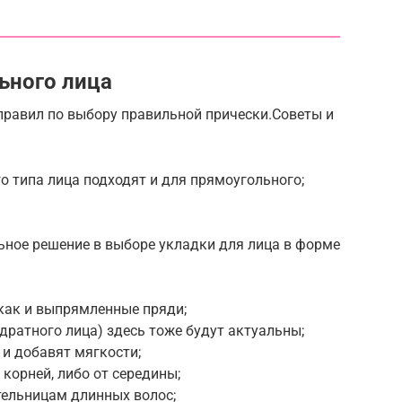
ьного лица
правил по выбору правильной прически.Советы и
 типа лица подходят и для прямоугольного;
ьное решение в выборе укладки для лица в форме
 как и выпрямленные пряди;
дратного лица) здесь тоже будут актуальны;
 и добавят мягкости;
корней, либо от середины;
тельницам длинных волос;