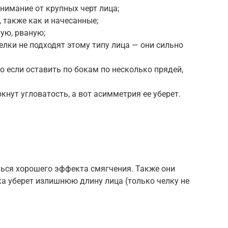
нимание от крупных черт лица;
, также как и начесанные;
ую, рваную;
елки не подходят этому типу лица — они сильно
но если оставить по бокам по несколько прядей,
нут угловатость, а вот асимметрия ее уберет.
ься хорошего эффекта смягчения. Также они
ка уберет излишнюю длину лица (только челку не