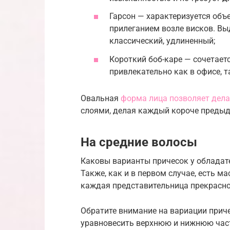
Гарсон — характеризуется объ
прилеганием возле висков. Вы
классический, удлиненный;
Короткий боб-каре — сочетает
привлекательно как в офисе, т
Овальная
форма лица позволяет дела
слоями, делая каждый короче предыд
На средние волосы
Каковы варианты причесок у обладат
Также, как и в первом случае, есть м
каждая представительница прекрасног
Обратите внимание на вариации приче
уравновесить верхнюю и нижнюю част