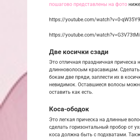
пошагово представлены на фото
ниже
https://youtube.com/watch?v=0-qW35Y
https://youtube.com/watch?v=G3V73tM
Две косички сзади
Это отличная праздничная прическа н
длинноволосым красавицам. Сделать 
бокам две пряди, заплести их в коси
невидимок. Оставшиеся волосы можно
оставить как есть.
Коса-ободок
Это легкая прическа на длинные воло
сделать горизонтальный пробор от уха
коса должна быть с подхватами. Такж