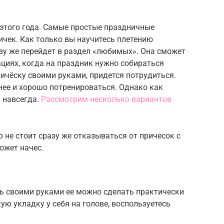
этого года. Самые простые праздничные
чек. Как только вы научитесь плетению
зу же перейдет в раздел «любимых». Она сможет
циях, когда на праздник нужно собираться
ичёску своими руками, придется потрудиться.
нее и хорошо потренироваться. Однако как
я навсегда.
Рассмотрим несколько вариантов
о не стоит сразу же отказываться от причесок с
ожет начес.
дь своими руками ее можно сделать практически
ую укладку у себя на голове, воспользуетесь