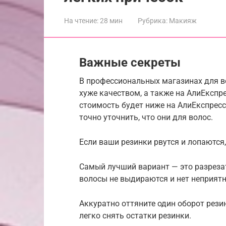
На чтение:
28 мин
Рубрика:
Макияж
Важные секреты
В профессиональных магазинах для во
хуже качеством, а также на АлиЕкспре
стоимость будет ниже на АлиЕкспресс
точно уточнить, что они для волос.
Если ваши резинки рвутся и лопаются,
Самый лучший вариант — это разрезат
волосы не выдираются и нет неприят
Аккуратно оттяните один оборот рези
легко снять остатки резинки.