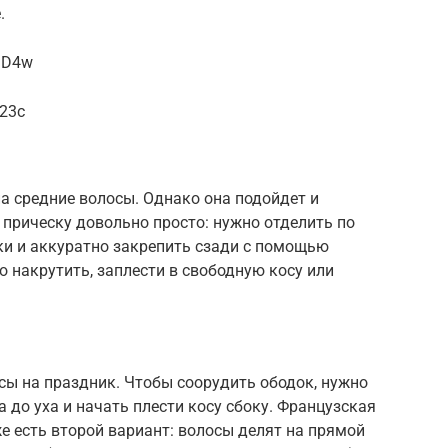
.
9D4w
i23c
а средние волосы. Однако она подойдет и
прическу довольно просто: нужно отделить по
чки и аккуратно закрепить сзади с помощью
 накрутить, заплести в свободную косу или
сы на праздник. Чтобы соорудить ободок, нужно
 до уха и начать плести косу сбоку. Французская
е есть второй вариант: волосы делят на прямой