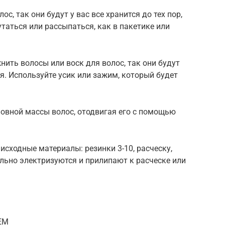
ос, так они будут у вас все хранится до тех пор,
утаться или рассыпаться, как в пакетике или
нить волосы или воск для волос, так они будут
я. Используйте усик или зажим, который будет
новной массы волос, отодвигая его с помощью
сходные материалы: резинки 3-10, расческу,
ильно электризуются и прилипают к расческе или
tEM