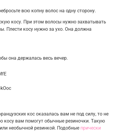
ебросьте всю копну волос на одну сторону.
скую косу. При этом волосы нужно захватывать
ы. Плести косу нужно за ухо. Она должна
обы она держалась весь вечер.
MfE
3kOoc
ранцузских кос оказалась вам не под силу, то не
ю косу вам помогут обычные резиночки. Такую
 или необычной резинкой. Подобные
прически