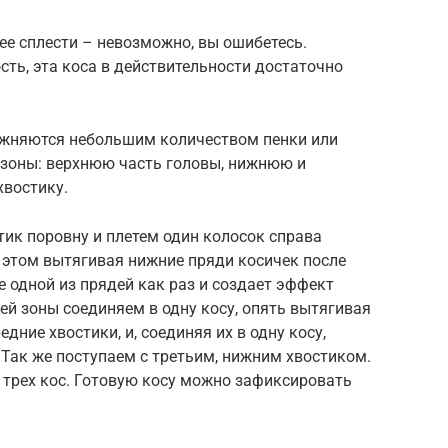
ее сплести – невозможно, вы ошибетесь.
ть, эта коса в действительности достаточно
ажняются небольшим количеством пенки или
и зоны: верхнюю часть головы, нижнюю и
хвостику.
тик поровну и плетем один колосок справа
и этом вытягивая нижние пряди косичек после
 одной из прядей как раз и создает эффект
ей зоны соединяем в одну косу, опять вытягивая
дние хвостики, и, соединяя их в одну косу,
. Так же поступаем с третьим, нижним хвостиком.
з трех кос. Готовую косу можно зафиксировать