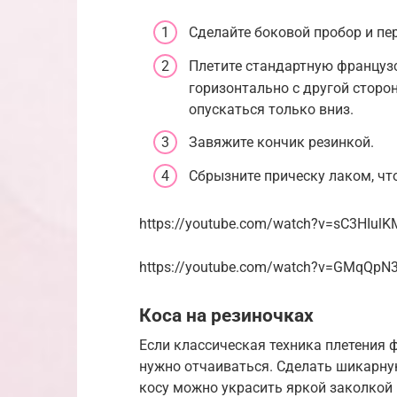
Сделайте боковой пробор и пер
Плетите стандартную француз
горизонтально с другой сторон
опускаться только вниз.
Завяжите кончик резинкой.
Сбрызните прическу лаком, чт
https://youtube.com/watch?v=sC3HIulK
https://youtube.com/watch?v=GMqQpN
Коса на резиночках
Если классическая техника плетения ф
нужно отчаиваться. Сделать шикарну
косу можно украсить яркой заколкой