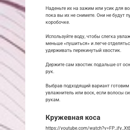
Наденьте их на зажим или усик для вол
пока вы их не снимете. Они не будут п
коробочке.
Используйте воду, чтобы слегка увлаж
меньше «пушиться» и легче отделятьс
удерживать перекинутый хвостик.
Держите сам хвостик подальше от ос
рук.
Выбрав подходящий вариант готовим и
увлажнитель или воск, если волосы с
рукам.
Кружевная коса
https://youtube.com/watch?v=FP_jfy_X