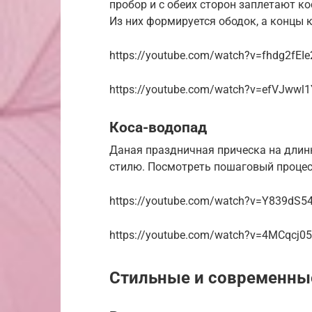
пробор и с обеих сторон заплетают ко
Из них формируется ободок, а концы 
https://youtube.com/watch?v=fhdg2fEI
https://youtube.com/watch?v=efVJwwl
Коса-водопад
Даная праздничная прическа на длин
стилю. Посмотреть пошаговый процес
https://youtube.com/watch?v=Y839dS5
https://youtube.com/watch?v=4MCqcj0
Стильные и современны