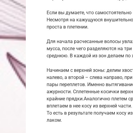
Если вы думаете, что самостоятельно 
Несмотря на кажущуюся внушительнос
проста в плетении.
Для начала расчесанные волосы увл
мусса, после чего разделяются на тр
среднюю. В каждой из зон делаем по 
Начинаем с верхней зоны: делим хвос
налево, а второй – слева направо, пр
пары переплетов. Именно вытягивание
ажурности. Сплетенные косички верхн
крайние прядки.Аналогично плетем сре
вплетаем в нее косу из верхней части
То есть в результате получаем косу и
лаком.