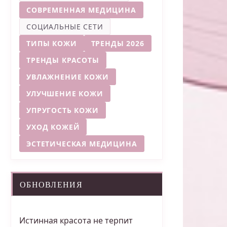
СОВРЕМЕННАЯ МЕДИЦИНА
СОЦИАЛЬНЫЕ СЕТИ
ТИПЫ КОЖИ
ТРЕНДЫ 2026
ТРЕНДЫ КРАСОТЫ
УВЛАЖНЕНИЕ КОЖИ
УЛУЧШЕНИЕ КОЖИ
УПРУГОСТЬ КОЖИ
УХОД КОЖЕЙ
ЭСТЕТИЧЕСКАЯ МЕДИЦИНА
ОБНОВЛЕНИЯ
Истинная красота не терпит