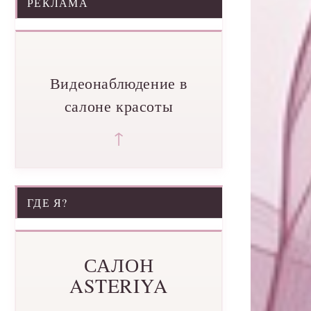
РЕКЛАМА
Видеонаблюдение в
салоне красоты
↑
ГДЕ Я?
САЛОН
ASTERIYA