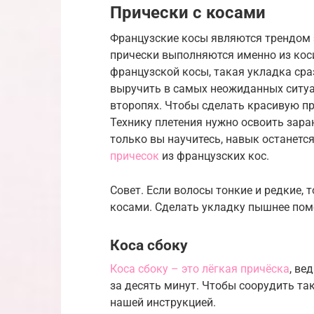
Прически с косами
Французские косы являются трендом 
прически выполняются именно из коси
французской косы, такая укладка сра
выручить в самых неожиданных ситуа
второпях. Чтобы сделать красивую пр
Технику плетения нужно освоить зара
только вы научитесь, навык останетс
причесок
из французских кос.
Совет. Если волосы тонкие и редкие, т
косами. Сделать укладку пышнее пом
Коса сбоку
Коса сбоку – это лёгкая причёска
, ве
за десять минут. Чтобы соорудить так
нашей инструкцией.