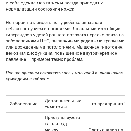
и соблюдение мер гигиены всегда приводит к
нормализации состояния ножек.
Но порой потливость ног у ребенка связана с
неблагополучием в организме. Локальный или общий
гипергидроз у детей раннего возраста нередко связан с
заболеваниями ЦНС, вызванными родовыми травмами
или врожденными патологиями. Мышечная гипотония,
венозная дисфункция, повышенное внутричерепное
давление – примеры таких проблем.
Прочие причины потливости ног у малышей и школьников
приведены в таблице.
Дополнительные
Заболевание
Что предпринять?
симптомы
Приступы сухого
кашля, зуд
между
Сдать анализ на