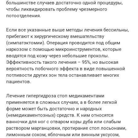
большинстве случаев достаточно одной процедуры,
чтобы ликвидировать проблему чрезмерного
потоотделения.
Если все указанные выше методы лечения бессильны,
прибегают к хирургическому вмешательству
(симпатэктомии). Операция проводится под общим
наркозом с помощью микроинструментов, которые
вводятся под кожу через небольшие проколы.
Эффективность такого лечения – 95%, но высокая
вероятность побочного эффекта в виде повышенной
потливости других зон тела останавливает многих
пациентов.
Лечение гипергидроза стоп медикаментами
применяется в сложных случаях, а в более легкой
форме может быть достаточно и народных
(немедикаментозных) средств. К ним относятся
ванночки для ног с отваром коры дуба или слабым
раствором марганцовки, протирание стоп лосьонами,
лимонным соком, яблочным или винным уксусом,