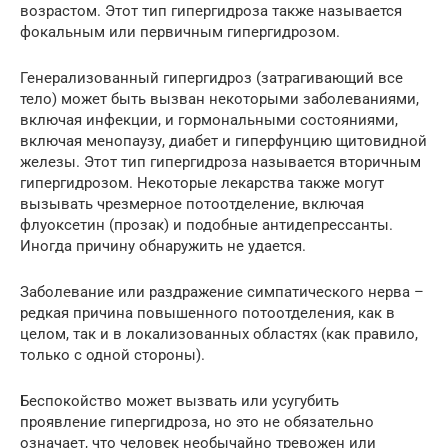
возрастом. Этот тип гипергидроза также называется
фокальным или первичным гипергидрозом.
Генерализованный гипергидроз (затрагивающий все
тело) может быть вызван некоторыми заболеваниями,
включая инфекции, и гормональными состояниями,
включая менопаузу, диабет и гиперфунцию щитовидной
железы. Этот тип гипергидроза называется вторичным
гипергидрозом. Некоторые лекарства также могут
вызывать чрезмерное потоотделение, включая
флуоксетин (прозак) и подобные антидепрессанты.
Иногда причину обнаружить не удается.
Заболевание или раздражение симпатического нерва –
редкая причина повышенного потоотделения, как в
целом, так и в локализованных областях (как правило,
только с одной стороны).
Беспокойство может вызвать или усугубить
проявление гипергидроза, но это не обязательно
означает, что человек необычайно тревожен или