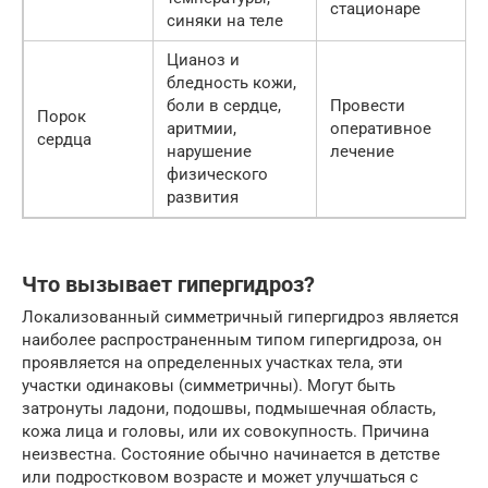
стационаре
синяки на теле
Цианоз и
бледность кожи,
боли в сердце,
Провести
Порок
аритмии,
оперативное
сердца
нарушение
лечение
физического
развития
Что вызывает гипергидроз?
Локализованный симметричный гипергидроз является
наиболее распространенным типом гипергидроза, он
проявляется на определенных участках тела, эти
участки одинаковы (симметричны). Могут быть
затронуты ладони, подошвы, подмышечная область,
кожа лица и головы, или их совокупность. Причина
неизвестна. Состояние обычно начинается в детстве
или подростковом возрасте и может улучшаться с