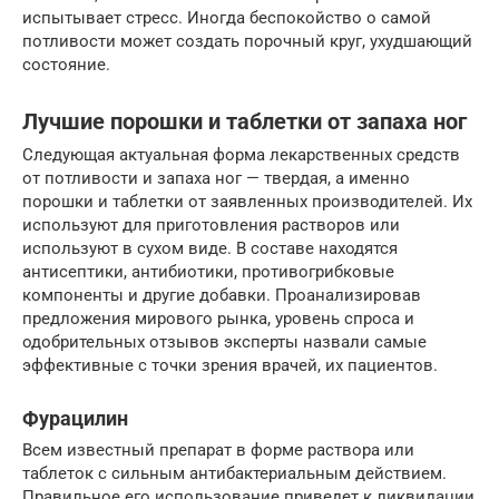
испытывает стресс. Иногда беспокойство о самой
потливости может создать порочный круг, ухудшающий
состояние.
Лучшие порошки и таблетки от запаха ног
Следующая актуальная форма лекарственных средств
от потливости и запаха ног — твердая, а именно
порошки и таблетки от заявленных производителей. Их
используют для приготовления растворов или
используют в сухом виде. В составе находятся
антисептики, антибиотики, противогрибковые
компоненты и другие добавки. Проанализировав
предложения мирового рынка, уровень спроса и
одобрительных отзывов эксперты назвали самые
эффективные с точки зрения врачей, их пациентов.
Фурацилин
Всем известный препарат в форме раствора или
таблеток с сильным антибактериальным действием.
Правильное его использование приведет к ликвидации