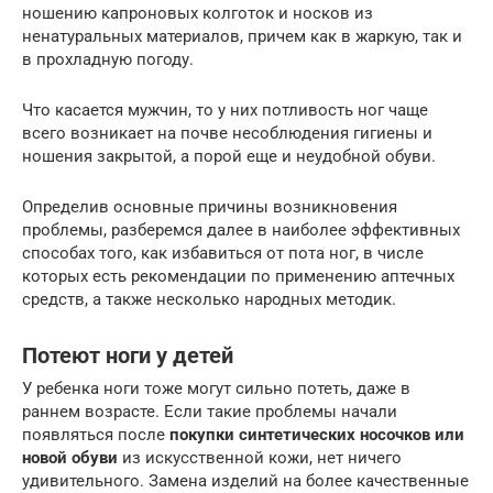
ношению капроновых колготок и носков из
ненатуральных материалов, причем как в жаркую, так и
в прохладную погоду.
Что касается мужчин, то у них потливость ног чаще
всего возникает на почве несоблюдения гигиены и
ношения закрытой, а порой еще и неудобной обуви.
Определив основные причины возникновения
проблемы, разберемся далее в наиболее эффективных
способах того, как избавиться от пота ног, в числе
которых есть рекомендации по применению аптечных
средств, а также несколько народных методик.
Потеют ноги у детей
У ребенка ноги тоже могут сильно потеть, даже в
раннем возрасте. Если такие проблемы начали
появляться после
покупки синтетических носочков или
новой обуви
из искусственной кожи, нет ничего
удивительного. Замена изделий на более качественные