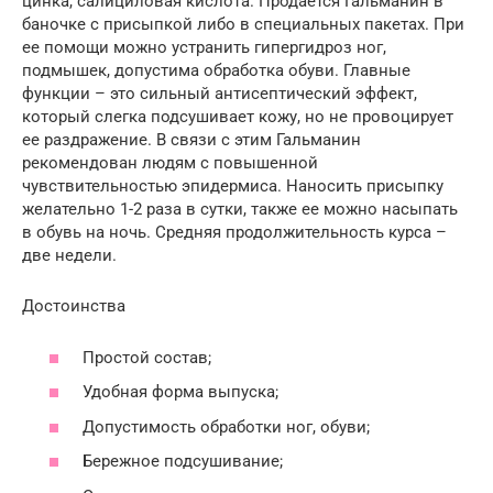
цинка, салициловая кислота. Продается Гальманин в
баночке с присыпкой либо в специальных пакетах. При
ее помощи можно устранить гипергидроз ног,
подмышек, допустима обработка обуви. Главные
функции – это сильный антисептический эффект,
который слегка подсушивает кожу, но не провоцирует
ее раздражение. В связи с этим Гальманин
рекомендован людям с повышенной
чувствительностью эпидермиса. Наносить присыпку
желательно 1-2 раза в сутки, также ее можно насыпать
в обувь на ночь. Средняя продолжительность курса –
две недели.
Достоинства
Простой состав;
Удобная форма выпуска;
Допустимость обработки ног, обуви;
Бережное подсушивание;