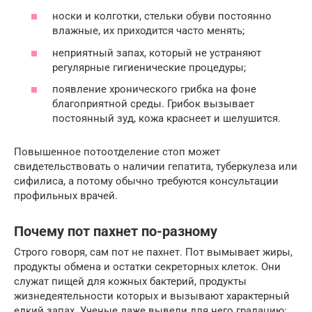
носки и колготки, стельки обуви постоянно
влажные, их приходится часто менять;
неприятный запах, который не устраняют
регулярные гигиенические процедуры;
появление хронического грибка на фоне
благоприятной среды. Грибок вызывает
постоянный зуд, кожа краснеет и шелушится.
Повышенное потоотделение стоп может
свидетельствовать о наличии гепатита, туберкулеза или
сифилиса, а потому обычно требуются консультации
профильных врачей.
Почему пот пахнет по-разному
Строго говоря, сам пот не пахнет. Пот вымывает жиры,
продукты обмена и остатки секреторных клеток. Они
служат пищей для кожных бактерий, продукты
жизнедеятельности которых и вызывают характерный
едкий запах. Ученые даже вывели для него градацию: