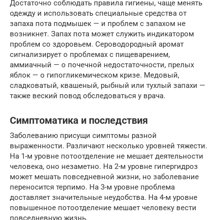
Достаточно соблюдать правила гигиены, чаще менять
одежду и использовать специальные средства от
запаха пота подмышек — и проблем с запахом не
возникнет. Запах пота может служить индикатором
проблем со здоровьем. Сероводородный аромат
сигнализирует о проблемах с пищеварением,
аммиачный — о почечной недостаточности, прелых
яблок — о гипогликемическом кризе. Медовый,
сладковатый, квашеный, рыбный или тухлый запахи —
также веский повод обследоваться у врача.
Симптоматика и последствия
Заболеванию присущи симптомы разной
выраженности. Различают несколько уровней тяжести.
На 1-м уровне потоотделение не мешает деятельности
человека, оно незаметно. На 2-м уровне гипергидроз
может мешать повседневной жизни, но заболевание
переносится терпимо. На 3-м уровне проблема
доставляет значительные неудобства. На 4-м уровне
повышенное потоотделение мешает человеку вести
повседневную жизнь.