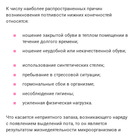
К числу наиболее распространенных причин
возникновения потливости нижних конечностей
относятся:
ношение закрытой обуви в теплом помещении в
течение долгого времени;
ношение неудобной или некачественной обуви;
использование синтетических стелек;
пребывание в стрессовой ситуации;
гормональные сбои в организме;
несоблюдение гигиены;
усиленная физическая нагрузка.
Что касается неприятного запаха, возникающего наряду
с появлением выделений пота, то он является
результатом жизнедеятельности микроорганизмов и