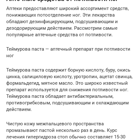
Аптеки предоставляют широкий ассортимент средств,
понижающих потоотделение ног. Эти лекарства
обладают дезинфицирующим, подсушивающим и
дезодорирующим действием. Рассмотрим самые
популярные аптечные средства от потливости.
Теймурова паста — аптечный препарат при потливости
ног
Теймурова паста содержит борную кислоту, буру, окись
цинка, салициловую кислоту, уротропин, ацетат свинца,
формальдегид, мятное масло. Это широко известный
препарат используется для снижения потливости ног.
Теймурова паста обладает антибактериальным,
противогрибковым, подсушивающим и охлаждающим
действием.
Чистую кожу межпальцевого пространства
промазывают пастой несколько раз в день. Курс
лечения гипергидроза стоп обычно составляет 15-30