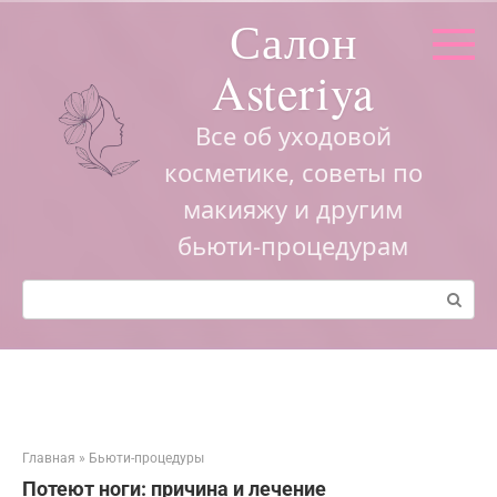
Перейти
Салон
к
контенту
Asteriya
Все об уходовой
косметике, советы по
макияжу и другим
бьюти-процедурам
Поиск:
Главная
»
Бьюти-процедуры
Потеют ноги: причина и лечение