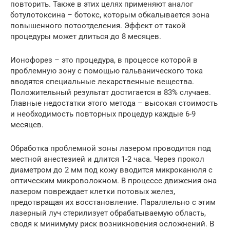
повторить. Также в этих целях применяют аналог
ботулотоксина – ботокс, которым обкалывается зона
повышенного потоотделения. Эффект от такой
процедуры может длиться до 8 месяцев.
Ионофорез – это процедура, в процессе которой в
проблемную зону с помощью гальванического тока
вводятся специальные лекарственные вещества.
Положительный результат достигается в 83% случаев.
Главные недостатки этого метода – высокая стоимость
и необходимость повторных процедур каждые 6-9
месяцев.
Обработка проблемной зоны лазером проводится под
местной анестезией и длится 1-2 часа. Через прокол
диаметром до 2 мм под кожу вводится микроканюля с
оптическим микроволокном. В процессе движения она
лазером повреждает клетки потовых желез,
предотвращая их восстановление. Параллельно с этим
лазерный луч стерилизует обрабатываемую область,
сводя к минимуму риск возникновения осложнений. В