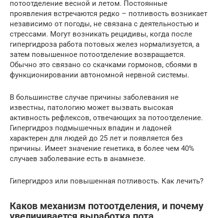
потоотделение весной и летом. Постоянные
проявления встречаются редко – потливость возникает
независимо от погоды, не связана с деятельностью и
стрессами. Могут возникать рецидивы, когда после
гипергидроза работа потовых желез нормализуется, а
затем повышенное потоотделение возвращается.
Обычно это связано со скачками гормонов, сбоями в
функционировании автономной нервной системы.
В большинстве случае причины заболевания не
известны, патологию может вызвать высокая
активность рефлексов, отвечающих за потоотделение.
Гипергидроз подмышечных впадин и ладоней
характерен для людей до 25 лет и появляется без
причины. Имеет значение генетика, в более чем 40%
случаев заболевание есть в анамнезе.
Гипергидроз или повышенная потливость. Как лечить?
Каков механизм потоотделения, и почему
увеличивается выработка пота