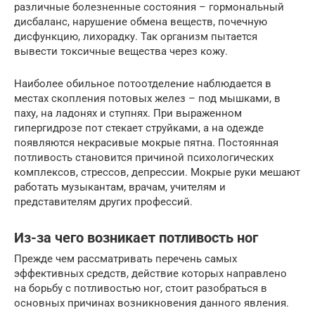
различные болезненные состояния – гормональный
дисбаланс, нарушение обмена веществ, почечную
дисфункцию, лихорадку. Так организм пытается
вывести токсичные вещества через кожу.
Наиболее обильное потоотделение наблюдается в
местах скопления потовых желез – под мышками, в
паху, на ладонях и ступнях. При выраженном
гипергидрозе пот стекает струйками, а на одежде
появляются некрасивые мокрые пятна. Постоянная
потливость становится причиной психологических
комплексов, стрессов, депрессии. Мокрые руки мешают
работать музыкантам, врачам, учителям и
представителям других профессий.
Из-за чего возникает потливость ног
Прежде чем рассматривать перечень самых
эффективных средств, действие которых направлено
на борьбу с потливостью ног, стоит разобраться в
основных причинах возникновения данного явления.