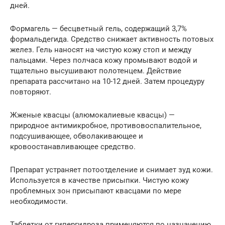
дней.
Формагель — бесцветный гель, содержащий 3,7%
формальдегида. Средство снижает активность потовых
желез. Гель наносят на чистую кожу стоп и между
пальцами. Через полчаса кожу промывают водой и
тщательно высушивают полотенцем. Действие
препарата рассчитано на 10-12 дней. Затем процедуру
повторяют.
Жженые квасцы (алюмокалиевые квасцы) —
природное антимикробное, противовоспалительное,
подсушивающее, обволакивающее и
кровоостанавливающее средство.
Препарат устраняет потоотделение и снимает зуд кожи.
Используется в качестве присыпки. Чистую кожу
проблемных зон присыпают квасцами по мере
необходимости.
Таблетки от гипергидроза применяются по назначению