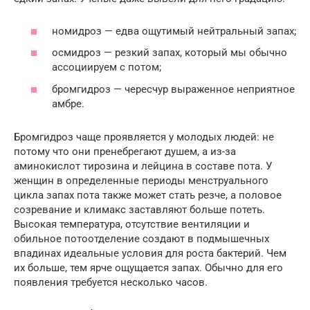
номидроз — едва ощутимый нейтральный запах;
осмидроз — резкий запах, который мы обычно
ассоциируем с потом;
бромгидроз — чересчур выраженное неприятное
амбре.
Бромгидроз чаще проявляется у молодых людей: не
потому что они пренебрегают душем, а из-за
аминокислот тирозина и лейцина в составе пота. У
женщин в определенные периоды менструального
цикла запах пота также может стать резче, а половое
созревание и климакс заставляют больше потеть.
Высокая температура, отсутствие вентиляции и
обильное потоотделение создают в подмышечных
впадинах идеальные условия для роста бактерий. Чем
их больше, тем ярче ощущается запах. Обычно для его
появления требуется несколько часов.